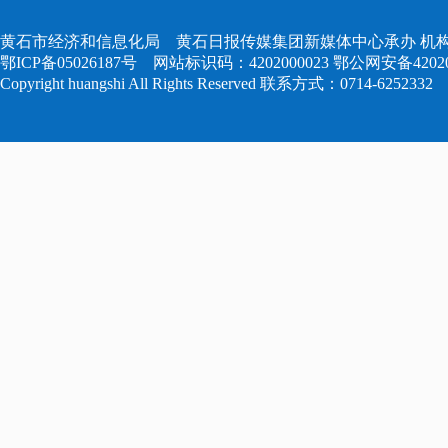
黄石市经济和信息化局 黄石日报传媒集团新媒体中心承办 机构
鄂ICP备05026187号
网站标识码：4202000023
鄂公网安备420204
Copyright huangshi All Rights Reserved 联系方式：0714-6252332