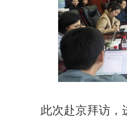
此次赴京拜访，进