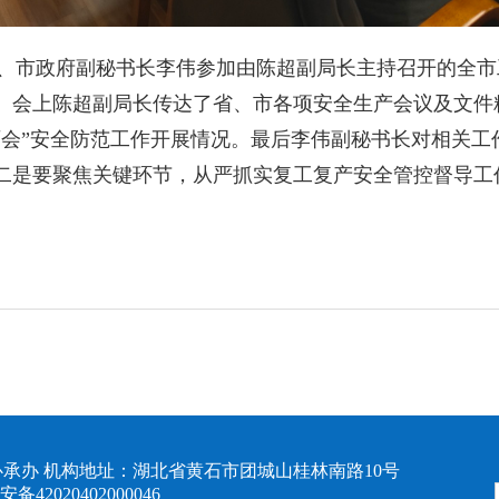
任、市政府副秘书长李伟参加由陈超副局长主持召开的全
。会上陈超副局长传达了省、市各项安全生产会议及文件
两会”安全防范工作开展情况。最后李伟副秘书长对相关工
二是要聚焦关键环节，从严抓实复工复产安全管控督导工
承办 机构地址：湖北省黄石市团城山桂林南路10号
备42020402000046