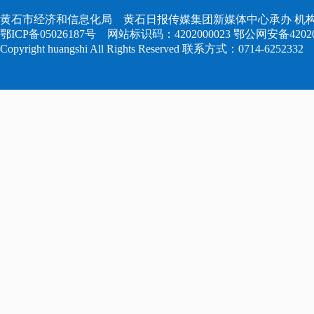
黄石市经济和信息化局 黄石日报传媒集团新媒体中心承办 机构
鄂ICP备05026187号
网站标识码：4202000023
鄂公网安备420204
Copyright huangshi All Rights Reserved 联系方式：0714-6252332