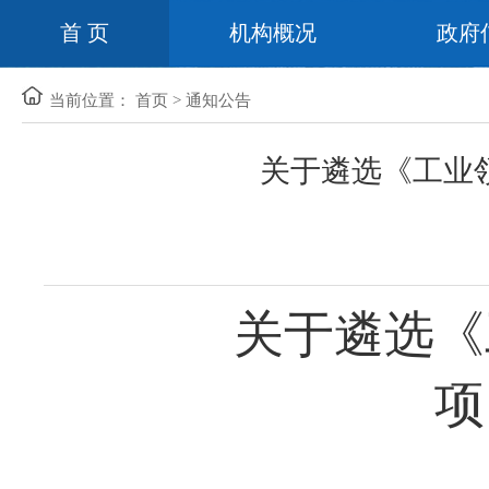
首 页
机构概况
政府
当前位置：
首页
>
通知公告
关于遴选《工业
关于遴选《
项