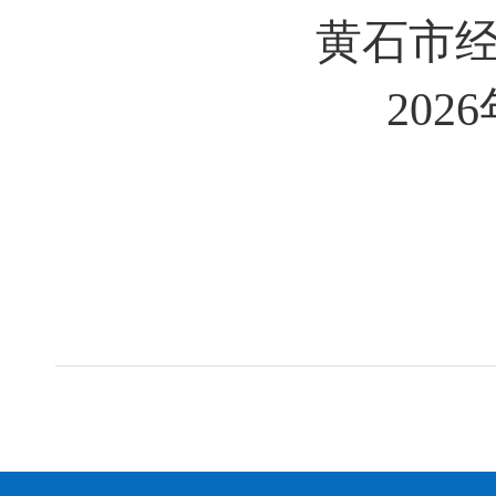
黄石市
202