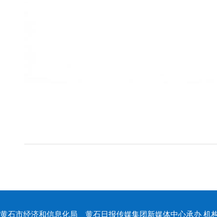
黄石市经济和信息化局 黄石日报传媒集团新媒体中心承办 机构