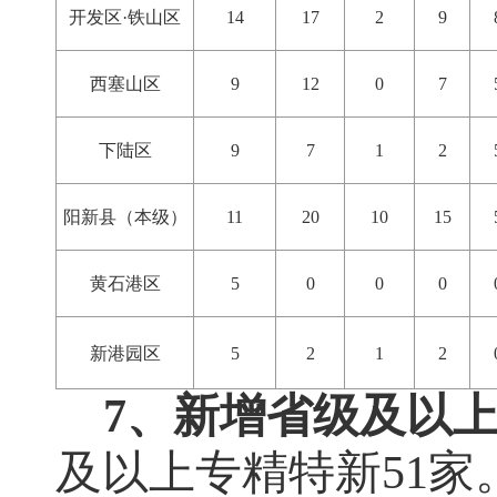
开发区·铁山区
14
17
2
9
西塞山区
9
12
0
7
下陆区
9
7
1
2
阳新县（本级）
11
20
10
15
黄石港区
5
0
0
0
新港园区
5
2
1
2
7、新增省级及以
及以上专精特新
51
家