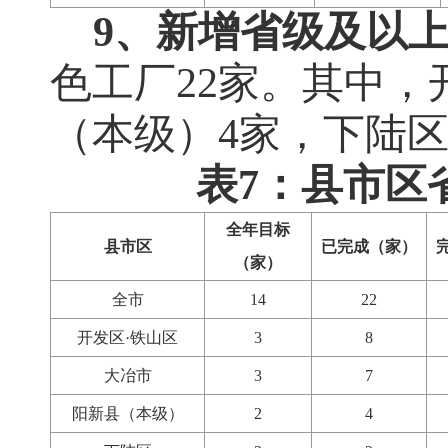
9、新增省级及以
色工厂
22
家。其中，
（本级）
4
家，下陆
表7：县市区
全年目标
县市区
已完成（家）
（家）
全市
14
22
开发区·铁山区
3
8
大冶市
3
7
阳新县（本级）
2
4