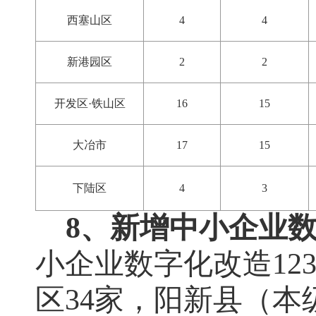
西塞山区
4
4
新港园区
2
2
开发区·铁山区
16
15
大冶市
17
15
下陆区
4
3
8、新增中小企业
小企业数字化改造
12
区
34
家，阳新县（本