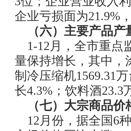
3
位；企业营业收入
企业亏损面为
21.9%
（六）主要产品产
1-12
月，全市重点
量保持增长，其中，
制冷压缩机
1569.31
万
长
4.3%
；饮料酒
23.3
（七）
大宗商品价
12
月份，据全国
6