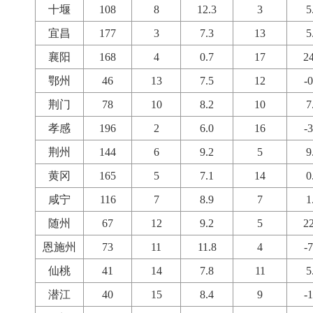
十堰
108
8
12.3
3
5
宜昌
177
3
7.3
13
5
襄阳
168
4
0.7
17
24
鄂州
46
13
7.5
12
-0
荆门
78
10
8.2
10
7
孝感
196
2
6.0
16
-3
荆州
144
6
9.2
5
9
黄冈
165
5
7.1
14
0
咸宁
116
7
8.9
7
1
随州
67
12
9.2
5
22
恩施州
73
11
11.8
4
-7
仙桃
41
14
7.8
11
5
潜江
40
15
8.4
9
-1