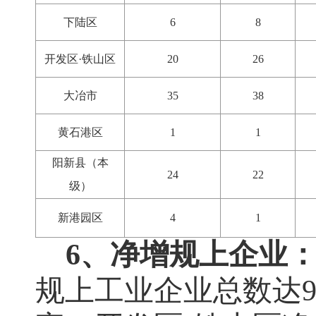
下陆区
6
8
开发区·铁山区
20
26
大冶市
35
38
黄石港区
1
1
阳新县（本
24
22
级）
新港园区
4
1
6、净增规上企业
规上工业企业总数达