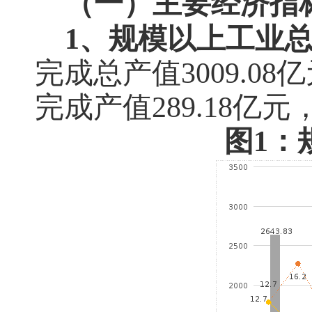
（一）主要经济指
1、规模以上工业
完成总产值
3009.08
亿
完成产值
289.18
亿元
图1：