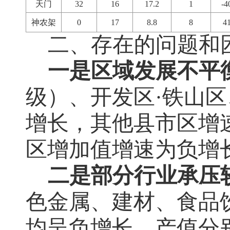
天门
32
16
17.2
1
-4
神农架
0
17
8.8
8
41
二、
存在的问题和
一是区域发展不平
级）、开发区·铁山
增长，其他县市区增
区增加值增速为负增
二是部分行业承压
色金属、建材、食品
均呈负增长，产值分别同