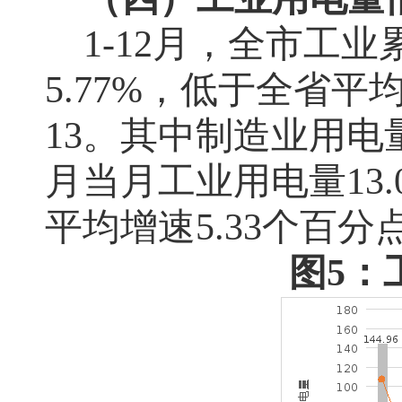
1-12
月，全市工业
5.77%
，低于全省平
13
。其中制造业用电
月当月工业用电量
13.
平均增速
5.33
个百分
图5：