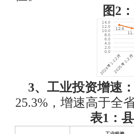
图2
3、工业投资增速
25.3%
，增速高于全
表1：
工业投资