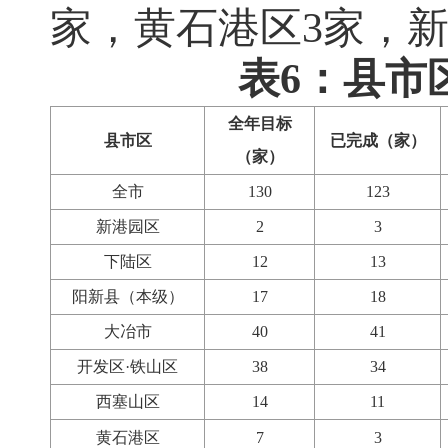
家，黄石港区
3
家，
表6：县市
全年目标
县市区
已完成（家）
（家）
全市
130
123
新港园区
2
3
下陆区
12
13
阳新县（本级）
17
18
大冶市
40
41
开发区·铁山区
38
34
西塞山区
14
11
黄石港区
7
3