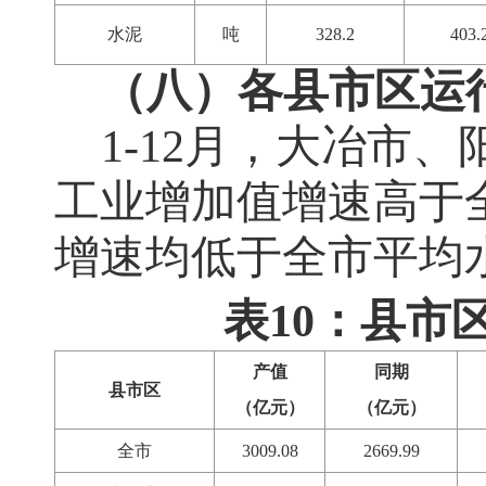
水泥
吨
328.2
403.
（八）各县市区运
1-12
月，大冶市、
工业增加值增速高于
增速均低于全市平均
表10：县市
产值
同期
县市区
（亿元）
（亿元）
全市
3009.08
2669.99