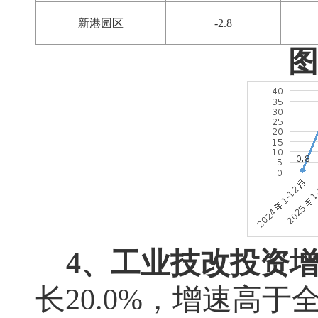
新港园区
-2.8
图
4、工业技改投资
长
20.0%
，增速高于