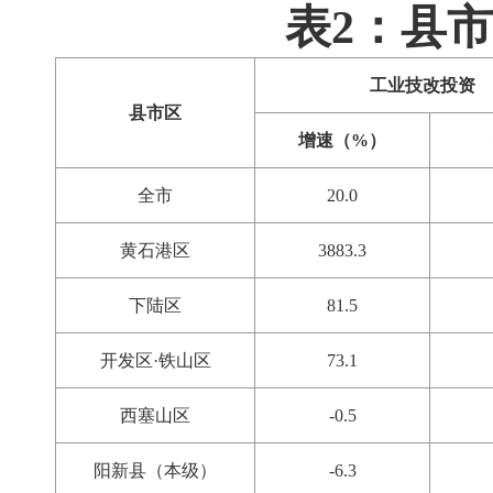
表2：县
工业技改投资
县市区
增速（%）
全市
20.0
黄石港区
3883.3
下陆区
81.5
开发区·铁山区
73.1
西塞山区
-0.5
阳新县（本级）
-6.3