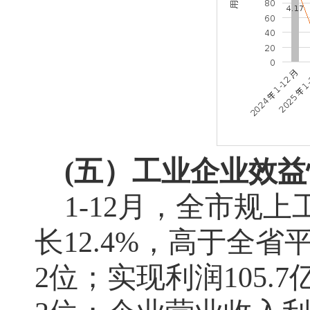
(五）工业企业效
1-12
月，全市规上
长
12.4%
，高于全省
2
位；实现利润
105.7