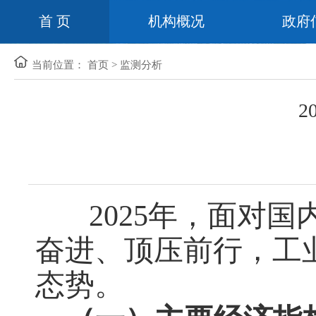
首 页
机构概况
政府
当前位置：
首页
>
监测分析
2
2025
年，面对国
奋进、顶压前行，工
态势。