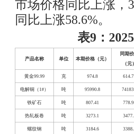
市场价格同比上涨，
同比上涨
58.6%
。
表9：20
同期
产品名称
单位
本期价格（元）
（元
黄金99.99
克
974.8
614.7
电解铜（1#）
吨
95990.8
74183
铁矿石
吨
807.41
778.9
热轧板卷
吨
3273.1
3477.
螺纹钢
吨
3184.6
3388.