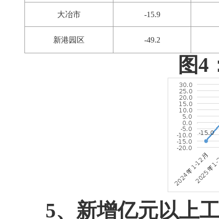
大冶市
-15.9
新港园区
-49.2
图4
5、新增亿元以上