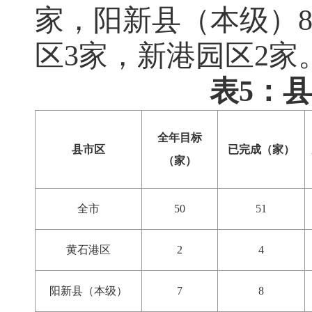
家，阳新县（本级）
区
3
家，新港园区
2
家
表5：
全年目标
县市区
已完成（家）
（家）
全市
50
51
黄石港区
2
4
阳新县（本级）
7
8