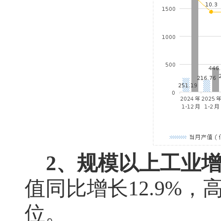
2、规模以上工业
值同比增长
12.9%
，
位。