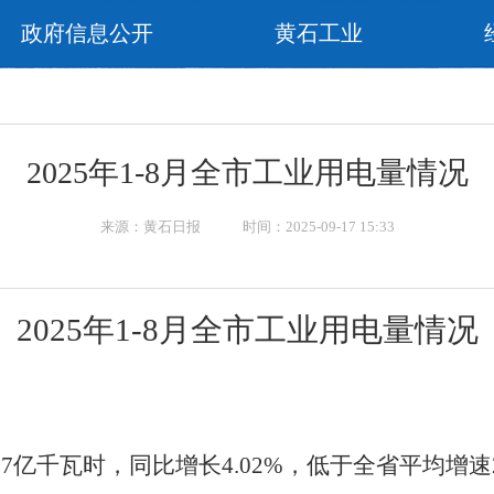
政府信息公开
黄石工业
2025年1-8月全市工业用电量情况
来源：黄石日报 时间：2025-09-17 15:33
202
5
年
1-8
月全市工业用电量情况
37
亿千瓦时，同比
增长
4.02
%
，
低
于全省平均增速