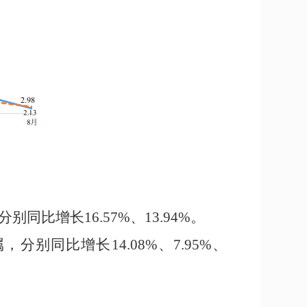
分别
同比
增长
16.57%
、
13.94%
。
属，分别同比增长
14.08%
、
7.95%
、