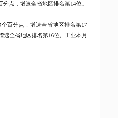
百分点，增速全省地区排名第
14
位
。
3
个百分点，增速全省地区排名第
17
增速全省地区排名第
16
位
。工业
本
月