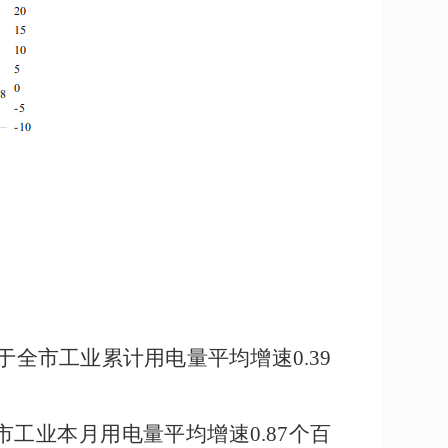
于全市工业累计用电量平均增速
0.39
市工业
本
月用电量平均增速
0.87
个百