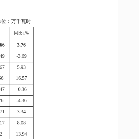
单位：万千瓦时
同比
±%
66
3.76
49
-3.69
67
5.93
56
16.57
47
-0.36
76
-4.36
71
3.34
17
8.08
2
13.94