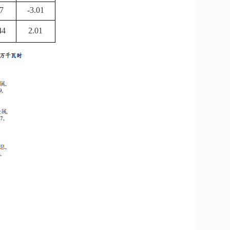
7
-3.01
44
2.01