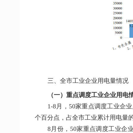
三
、全市工业企业用电量情况
（一）
重点调度工业企业用电
1-
8
月，
50
家重点调度工业企业
个百分点
，占全市工业累计用电量
8
月
份
，
50
家重点调度工业企