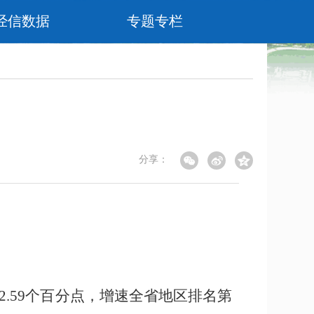
经信数据
专题专栏
分享：
2.59
个百分点，增速全省地区排名第