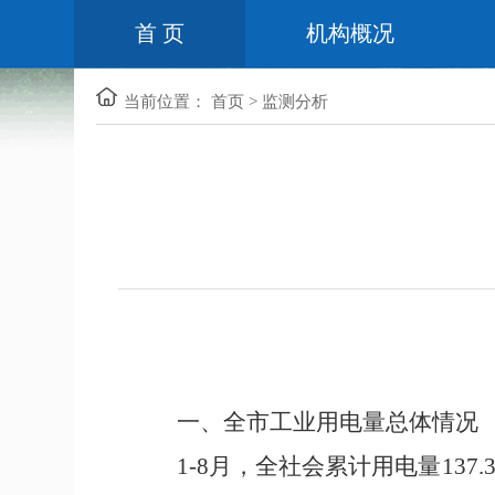
首 页
机构概况
当前位置：
首页
>
监测分析
一、全市工业用电量总体情况
1-
8
月，全社会累计用电量
137.