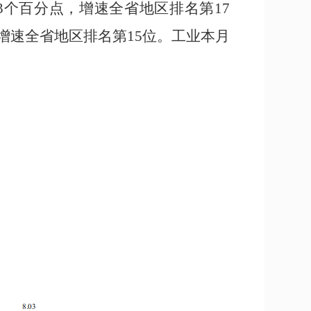
3
个百分点，增速全省地区排名第
17
增速全省地区排名第
15
位
。工业
本
月