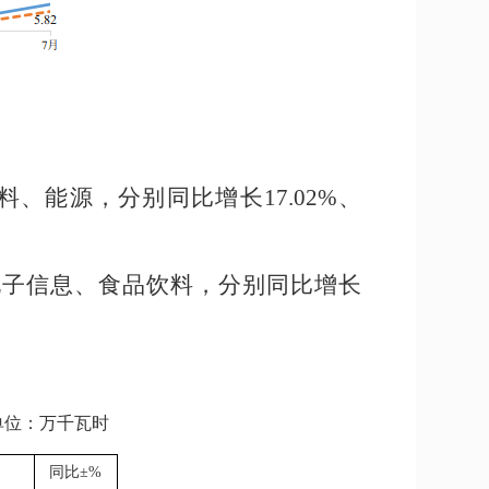
料、能源，
分别
同比
增长
17.02%
、
电子信息、食品饮料，分别同比增长
单位：万千瓦时
同比
±%