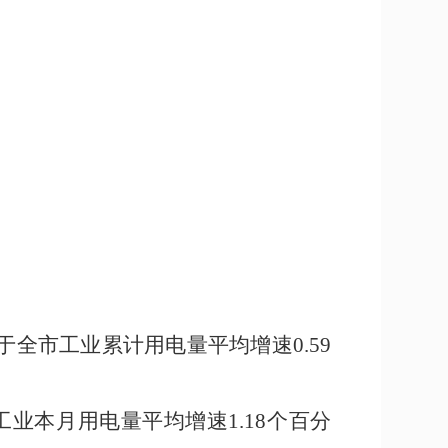
于全市工业累计用电量平均增速
0.59
工业
本
月用电量平均增速
1.18
个百分