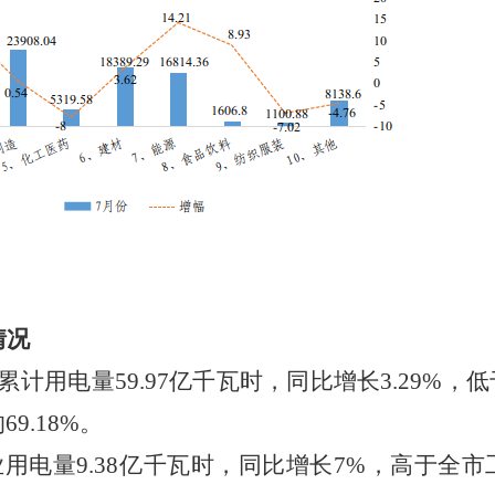
情况
累计用电量
59.97
亿千瓦时，同比增长
3.29
%
，低
的
69.18
%
。
业用电量
9.38
亿千瓦时，同比
增长
7
%
，
高
于全市