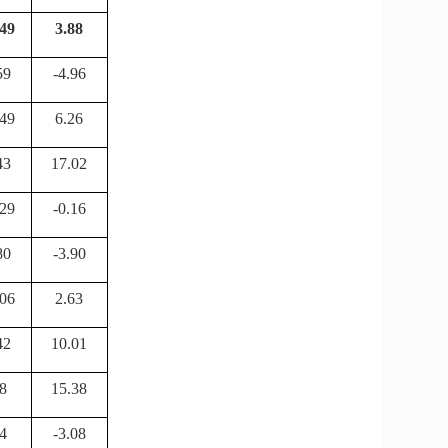
49
3.88
59
-4.96
49
6.26
43
17.02
29
-0.16
80
-3.90
06
2.63
42
10.01
8
15.38
4
-3.08