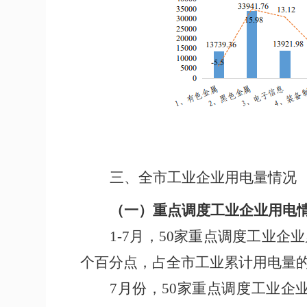
三
、全市工业企业用电量情况
（一）
重点调度工业企业用电
1-
7
月，
50
家重点调度工业企业
个百分点
，占全市工业累计用电量
7
月
份
，
50
家重点调度工业企