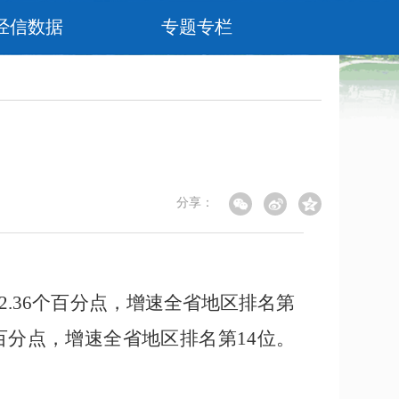
经信数据
专题专栏
分享：
2.36
个百分点，增速全省地区排名第
百分点，增速全省地区排名第
14
位
。