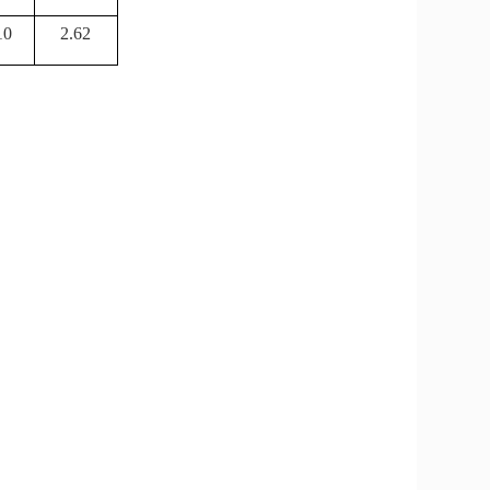
10
2.62