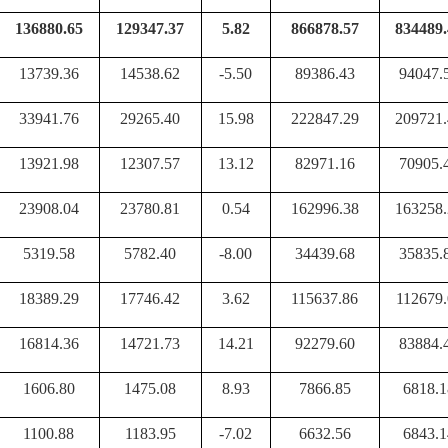
136880.65
129347.37
5.82
866878.57
834489.
13739.36
14538.62
-5.50
89386.43
94047.
33941.76
29265.40
15.98
222847.29
209721.
13921.98
12307.57
13.12
82971.16
70905.
23908.04
23780.81
0.54
162996.38
163258.
5319.58
5782.40
-8.00
34439.68
35835.
18389.29
17746.42
3.62
115637.86
112679.
16814.36
14721.73
14.21
92279.60
83884.
1606.80
1475.08
8.93
7866.85
6818.1
1100.88
1183.95
-7.02
6632.56
6843.1