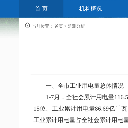
首 页
机构概况
当前位置：
首页
>
监测分析
一、全市工业用电量总体情况
1-
7
月，全社会累计用电量
116.
15
位
。工业累计用电量
86.69
亿千瓦
工业累计用电量占全社会累计用电