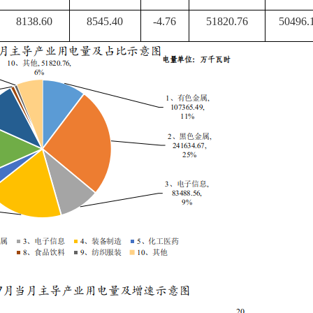
8138.60
8545.40
-4.76
51820.76
50496.