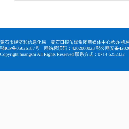
黄石市经济和信息化局 黄石日报传媒集团新媒体中心承办 机构
鄂ICP备05026187号
网站标识码：4202000023
鄂公网安备420204
Copyright huangshi All Rights Reserved 联系方式：0714-6252332