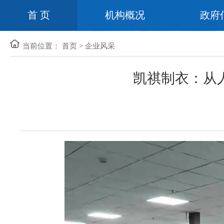
首 页
机构概况
政府
当前位置：
首页
>
企业风采
凯祺制衣：从