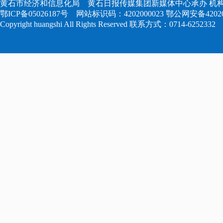
黄石市经济和信息化局 黄石日报传媒集团新媒体中心承办 机构
鄂ICP备05026187号
网站标识码：4202000023
鄂公网安备420204
Copyright huangshi All Rights Reserved 联系方式：0714-6252332