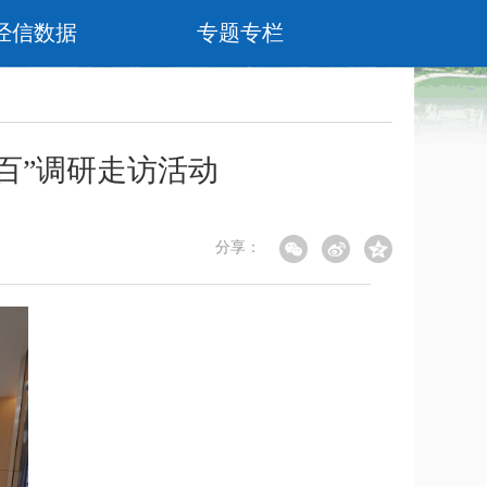
经信数据
专题专栏
百”调研走访活动
分享：