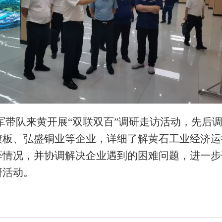
卫军带队来黄开展“双联双百”调研走访活动，先后
镀板、弘盛铜业等企业，详细了解黄石工业经济运
等情况，并协调解决企业遇到的困难问题，进一步
研活动。