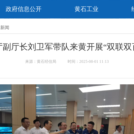
政府信息公开
黄石工业
片新闻
信厅副厅长刘卫军带队来黄开展“双联双
来源：黄石经信局 时间：2025-08-01 11:13