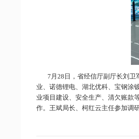
7月28日，省经信厅副厅长刘
业、诺德锂电、湖北优科、宝钢涂
业项目建设、安全生产、清欠账款
作。王斌局长、柯红云主任参加调