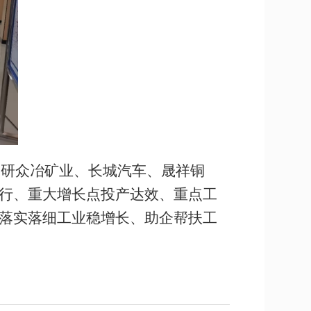
调研众冶矿业、长城汽车、晟祥铜
行、重大增长点投产达效、重点工
落实落细工业稳增长、助企帮扶工