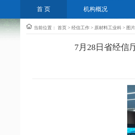
首 页
机构概况
当前位置：
首页
>
经信工作
>
原材料工业科
>
图
7月28日省经