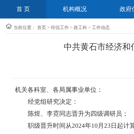
首 页
机构概况
政府
当前位置：
首页
>
经信工作
>
政工科
>
工作动态
中共黄石市经济和
机关各科室、各局属事业单位：
经党组研究决定：
陈煜、李霓同志晋升为四级调研员；
职级晋升时间从
2024年10月23日起计