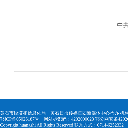
中
黄石市经济和信息化局 黄石日报传媒集团新媒体中心承办 机构
鄂ICP备05026187号
网站标识码：4202000023
鄂公网安备420204
Copyright huangshi All Rights Reserved 联系方式：0714-6252332