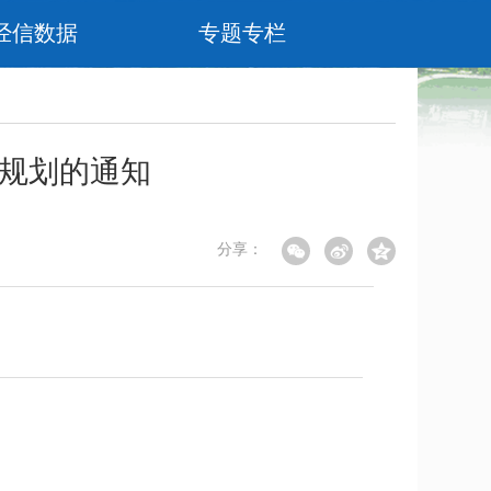
经信数据
专题专栏
展规划的通知
分享：