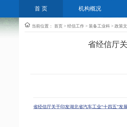
首 页
机构概况
当前位置：
首页
>
经信工作
>
装备工业科
>
政策
省经信厅关
省经信厅关于印发湖北省汽车工业“十四五”发