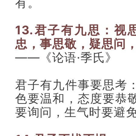
有。
13.君子有九思：
视
忠，事思敬，疑思问
——《论语·季氏》
君子有九件事要思考
色要温和，态度要恭
要询问，生气时要避