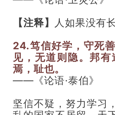
【注释】
人如果没有
24.笃信好学，守死
见，无道则隐。邦有
焉，耻也。
——《论语·泰伯》
坚信不疑，努力学习
乱的国家不居留。天