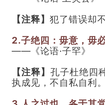
【注释】
犯了错误却
2.子绝四：
毋意，毋
——《论语·子罕》
【注释】
孔子杜绝四
执成见，不自私自利
3.人之过也，各于其