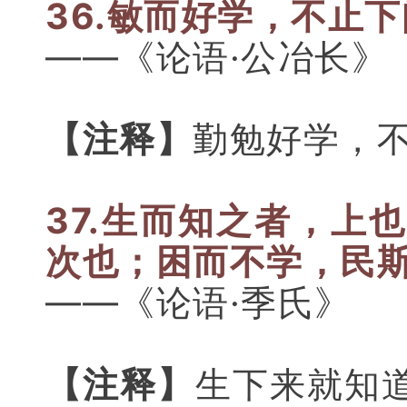
36.敏而好学，不止
——《论语·公冶长》
【注释】
勤勉好学，
37.生而知之者，上
次也；困而不学，民
——《论语·季氏》
【注释】
生下来就知