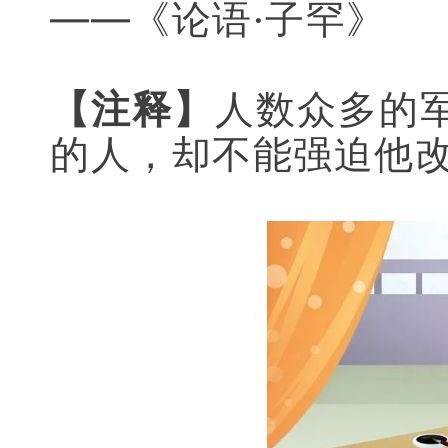
——《论语·子罕》
【注释】
人数众多的
的人，却不能强迫他