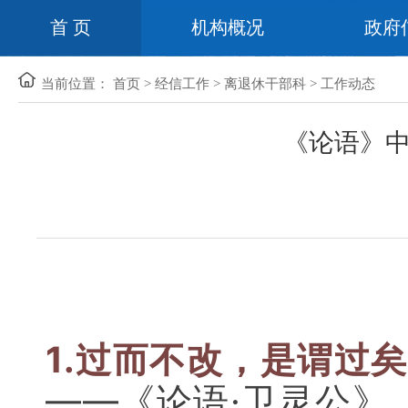
首 页
机构概况
政府
当前位置：
首页
>
经信工作
>
离退休干部科
>
工作动态
《论语》中
1.过而不改，是谓过
——《论语·卫灵公》