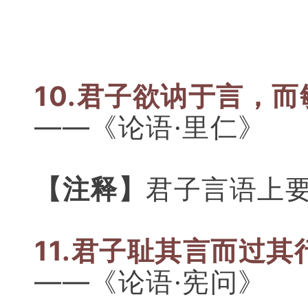
10.君子欲讷于言，
——《论语·里仁》
【注释】
君子言语上
11.君子耻其言而过其
——《论语·宪问》