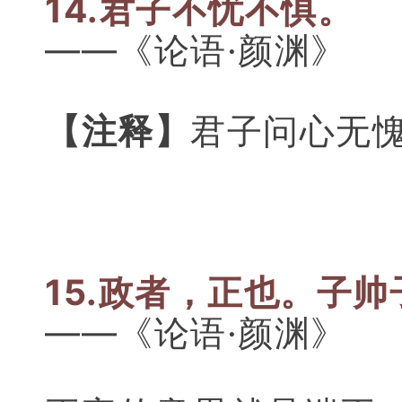
14.君子不忧不惧。
——《论语·颜渊》
【注释】
君子问心无
15.政者，正也。
子帅
——《论语·颜渊》