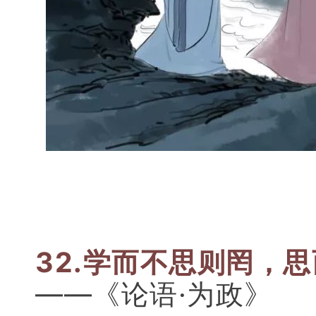
32.学而不思则罔，
——《论语·为政》