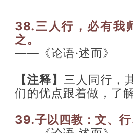
38.三人行，必有我
之。
——《论语·述而》
【注释】
三人同行，
们的优点跟着做，了
39.子以四教：
文、行
——《论语·述而》