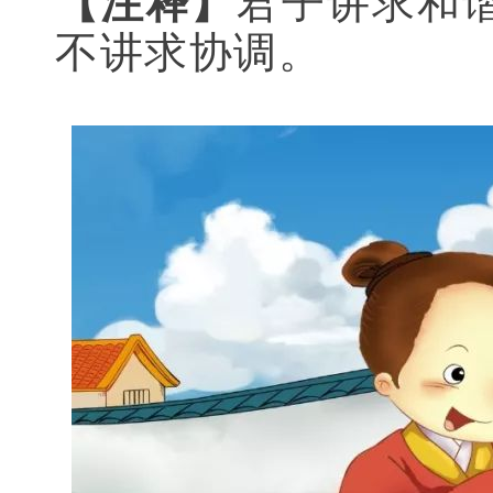
【注释】
君子讲求和
不讲求协调。