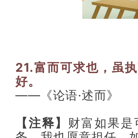
21.富而可求也，虽
好。
——《论语·述而》
【注释】
财富如果是
务，我也愿意担任。