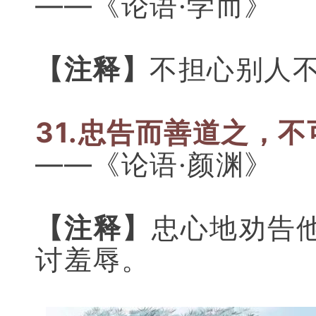
——《论语·学而》
【注释】
不担心别人
31.忠告而善道之，
——《论语·颜渊》
【注释】
忠心地劝告
讨羞辱。