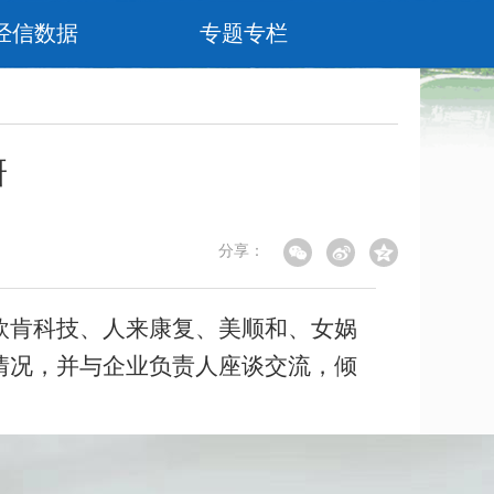
经信数据
专题专栏
研
分享：
欧肯科技、人来康复、美顺和、女娲
情况，并与企业负责人座谈交流，倾