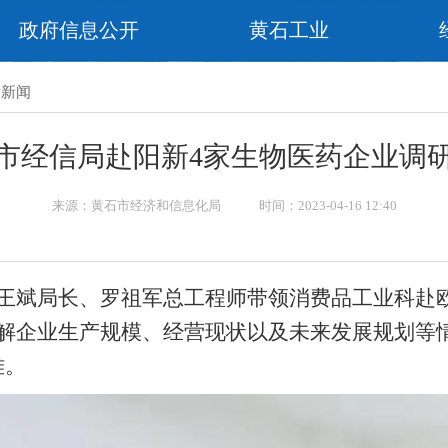
政府信息公开
黄石工业
片新闻
市经信局赴阳新4家生物医药企业调
来源：黄石市经济和信息化局 时间：2023-04-16 12:40
、王斌局长、罗祖军总工程师带领消费品工业科赴
了解企业生产规模、经营现状以及未来发展规划等
难。