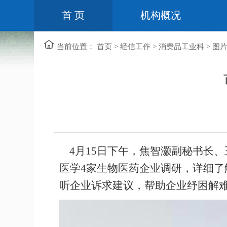
首 页
机构概况
当前位置：
首页
>
经信工作
>
消费品工业科
>
图
4月15日下午，焦智灏副秘书长
医学4家生物医药企业调研，详细
听企业诉求建议，帮助企业纾困解