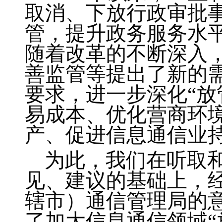
取消、下放行政审批事
管，提升政务服务水
随着改革的不断深入
善监管等提出了新的
要求，进一步深化“放
易成本、优化营商环
产、促进信息通信业
为此，我们在听取和
见、建议的基础上，
辖市）通信管理局的
了加大信息通信领域“