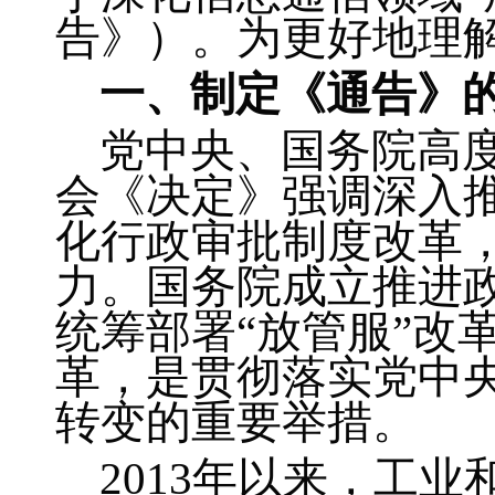
告》）。为更好地理
一、制定《通告》
党中央、国务院高度
会《决定》强调深入
化行政审批制度改革
力。国务院成立推进政
统筹部署“放管服”改
革，是贯彻落实党中
转变的重要举措。
2013
年以来，工业