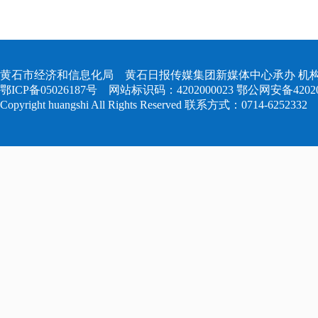
黄石市经济和信息化局 黄石日报传媒集团新媒体中心承办 机构
鄂ICP备05026187号
网站标识码：4202000023
鄂公网安备420204
Copyright huangshi All Rights Reserved 联系方式：0714-6252332