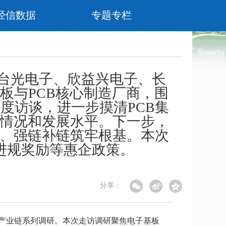
经信数据
专题专栏
入台光电子、欣益兴电子、长
板与PCB核心制造厂商，围
度访谈，进一步摸清PCB集
群情况和发展水平。下一步，
展、强链补链筑牢根基。本次
进规奖励等惠企政策。
分享：
B产业链系列调研。本次走访调研聚焦电子基板