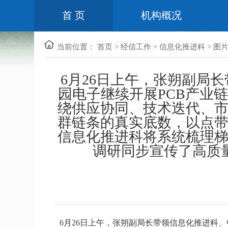
首 页
机构概况
当前位置：
首页
>
经信工作
>
信息化推进科
>
图
6月26日上午，张朔副局
园电子继续开展PCB产业
绕供应协同、技术迭代、市
群链条的真实底数，以点带
信息化推进科将系统梳理梯
调研同步宣传了高质
6月26日上午，张朔副局长带领信息化推进科