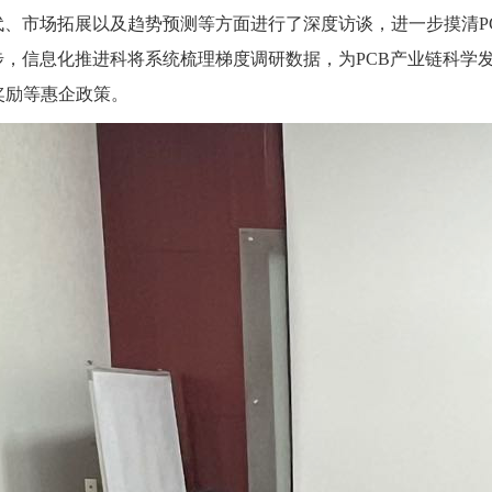
代、市场拓展以及趋势预测等方面进行了深度访谈，进一步摸清P
步，信息化推进科将系统梳理梯度调研数据，为PCB产业链科学
奖励等惠企政策。