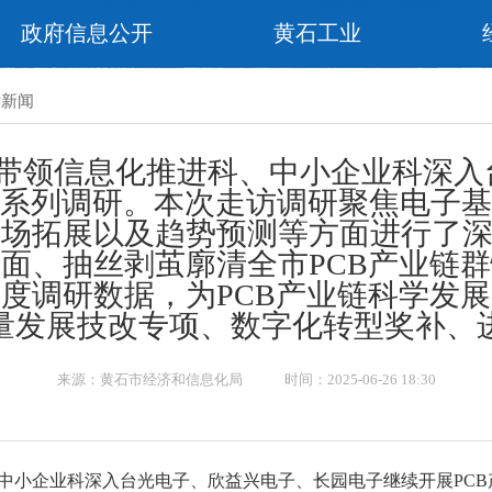
政府信息公开
黄石工业
片新闻
长带领信息化推进科、中小企业科深
链系列调研。本次走访调研聚焦电子基
场拓展以及趋势预测等方面进行了深
面、抽丝剥茧廓清全市PCB产业链
度调研数据，为PCB产业链科学发
量发展技改专项、数字化转型奖补、
来源：黄石市经济和信息化局 时间：2025-06-26 18:30
、中小企业科深入台光电子、欣益兴电子、长园电子继续开展PC