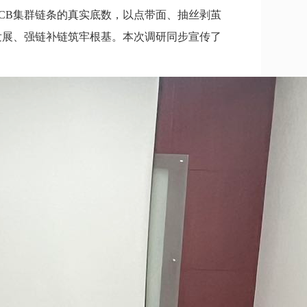
CB集群链条的真实底数，以点带面、抽丝剥茧
发展、强链补链筑牢根基。本次调研同步宣传了