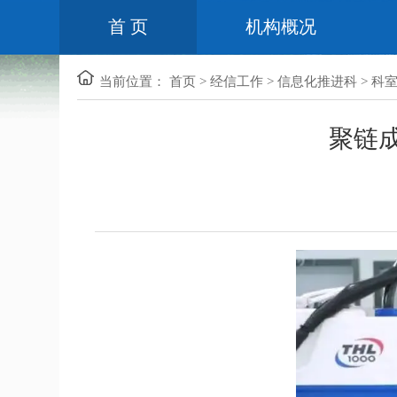
首 页
机构概况
当前位置：
首页
>
经信工作
>
信息化推进科
>
科
聚链