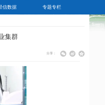
经信数据
专题专栏
业集群
分享：