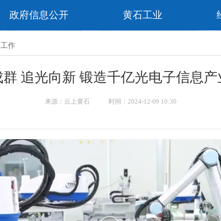
政府信息公开
黄石工业
室工作
成群 追光向新 锻造千亿光电子信息产
来源：云上黄石 时间：2024-12-09 10:30