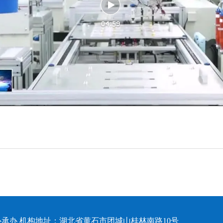
承办 机构地址：湖北省黄石市团城山桂林南路10号