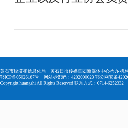
黄石市经济和信息化局 黄石日报传媒集团新媒体中心承办 机构
鄂ICP备05026187号
网站标识码：4202000023
鄂公网安备420204
Copyright huangshi All Rights Reserved 联系方式：0714-6252332