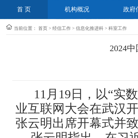
首 页
机构概况
政府
当前位置：
首页
>
经信工作
>
信息化推进科
>
科室工作
202
11月19日，以“实
业互联网大会在武汉
张云明出席开幕式并
张云明指出，在习近