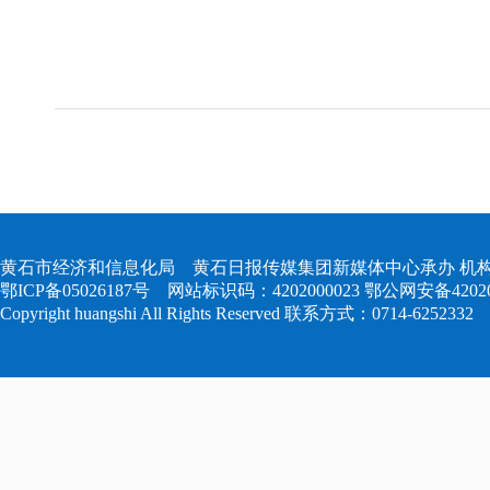
黄石市经济和信息化局 黄石日报传媒集团新媒体中心承办 机构
鄂ICP备05026187号
网站标识码：4202000023
鄂公网安备420204
Copyright huangshi All Rights Reserved 联系方式：0714-6252332