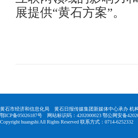
展提供“黄石方案”。
黄石市经济和信息化局 黄石日报传媒集团新媒体中心承办 机构
鄂ICP备05026187号
网站标识码：4202000023
鄂公网安备420204
Copyright huangshi All Rights Reserved 联系方式：0714-6252332