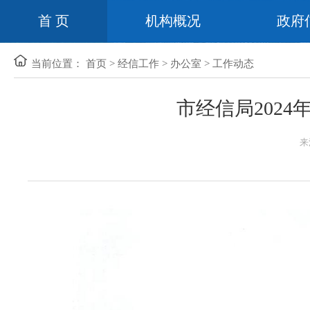
首 页
机构概况
政府
当前位置：
首页
>
经信工作
>
办公室
>
工作动态
市经信局202
来