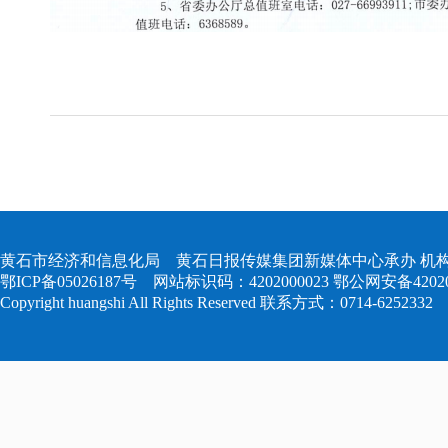
黄石市经济和信息化局 黄石日报传媒集团新媒体中心承办 机构
鄂ICP备05026187号
网站标识码：4202000023
鄂公网安备420204
Copyright huangshi All Rights Reserved 联系方式：0714-6252332