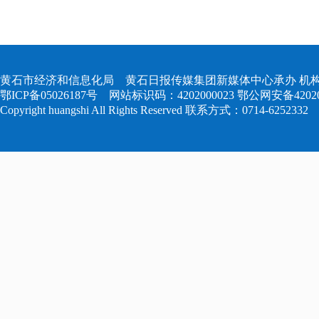
黄石市经济和信息化局 黄石日报传媒集团新媒体中心承办 机构
鄂ICP备05026187号
网站标识码：4202000023
鄂公网安备420204
Copyright huangshi All Rights Reserved 联系方式：0714-6252332