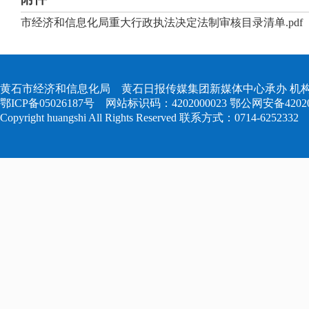
市经济和信息化局重大行政执法决定法制审核目录清单.pdf
黄石市经济和信息化局 黄石日报传媒集团新媒体中心承办 机构
鄂ICP备05026187号
网站标识码：4202000023
鄂公网安备420204
Copyright huangshi All Rights Reserved 联系方式：0714-6252332