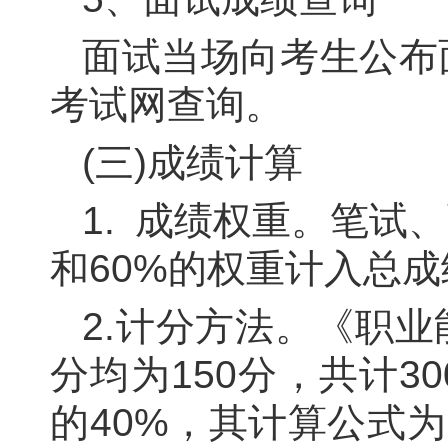
面试当场向考生公布
考试网查询。
(三)成绩计算
1.
成绩权重。
笔试、
和
60%
的权重计入总成
2.
计分方法。
《职业
分均为
150
分，共计
30
的
40%
，其计算公式为