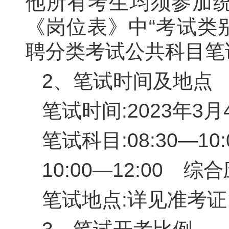
他所有考生均须参加
《岗位表》中
“
考试类
聘分类考试公共科目笔
2
、笔试时间及地点
笔试时间:
202
3
年3月
笔试科目:
08
:
30—10
:
10
:
00—12
:
00
综合
笔试地点:详见准考证