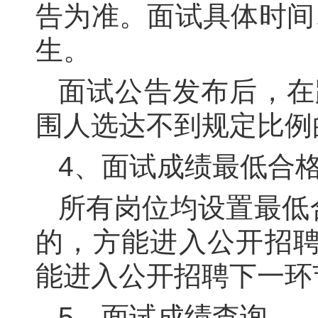
告为准。面试具体时间
生。
面试公告发布后，在
围人选达不到规定比例
4
、面试成绩最低合
所有岗位均设置最低
的，方能进入公开招
能进入公开招聘下一环
5
、面试成绩查询