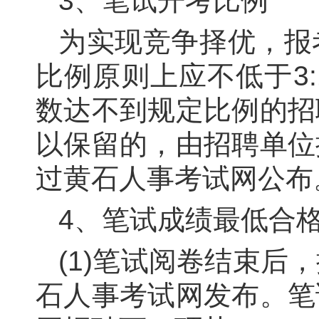
3
、笔试开考比例
为实现竞争择优，报
比例原则上应不低于
3
数达不到规定比例的招
以
保留的，由招聘单位
过黄石人事考试网
公布
4
、笔试成绩最低合
(
1
)笔试阅卷结束后
石人事考试网发布。笔