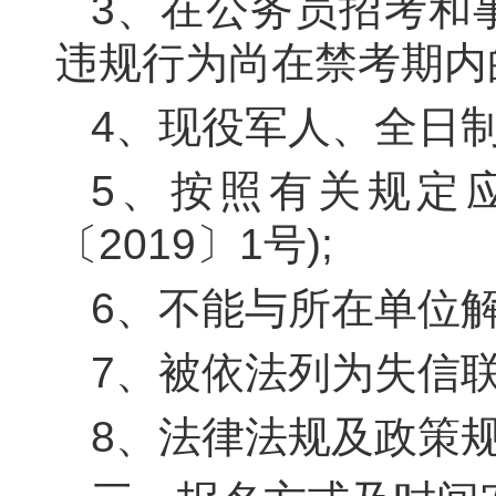
3
、在公务员招考和
违规行为尚在禁考期内
4
、现役军人、全日制
5
、按照有关规定
〔
2019
〕
1
号);
6
、不能与所在单位解
7
、被依法列为失信联
8
、法律法规及政策