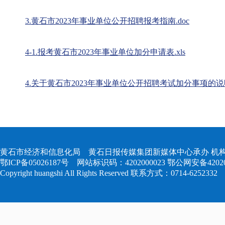
3.黄石市2023年事业单位公开招聘报考指南.doc
4-1.报考黄石市2023年事业单位加分申请表.xls
4.关于黄石市2023年事业单位公开招聘考试加分事项的说明.
黄石市经济和信息化局 黄石日报传媒集团新媒体中心承办 机构
鄂ICP备05026187号
网站标识码：4202000023
鄂公网安备420204
Copyright huangshi All Rights Reserved 联系方式：0714-6252332