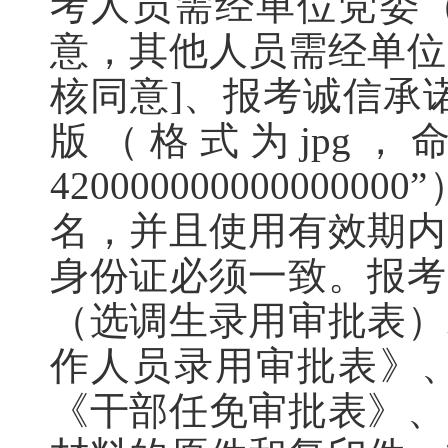
考人员需经单位党委
意，其他人员需经单位
核同意
]
、
报考
诚信承
版（格式为
jpg
，
420000000000000000
”
名，并且使用有效期内
身份证必须一致
。报考
（选调生录用审批表）
作人员录用审批表》
《干部任免审批表》、