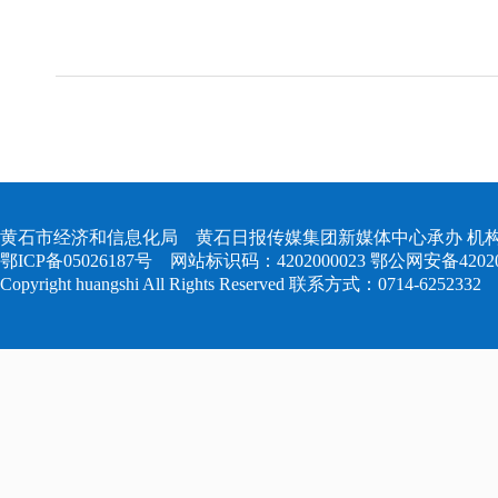
黄石市经济和信息化局 黄石日报传媒集团新媒体中心承办 机构
鄂ICP备05026187号
网站标识码：4202000023
鄂公网安备420204
Copyright huangshi All Rights Reserved 联系方式：0714-6252332