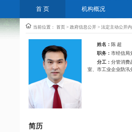
首 页
机构概况
当前位置：
首页
>
政府信息公开
>
法定主动公开内
姓名：
陈 超
职务：
市经信局
分工：
分管消费
室、市工业企业防汛
简历