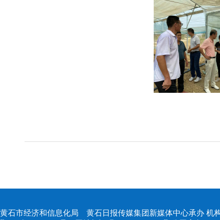
黄石市经济和信息化局 黄石日报传媒集团新媒体中心承办 机构