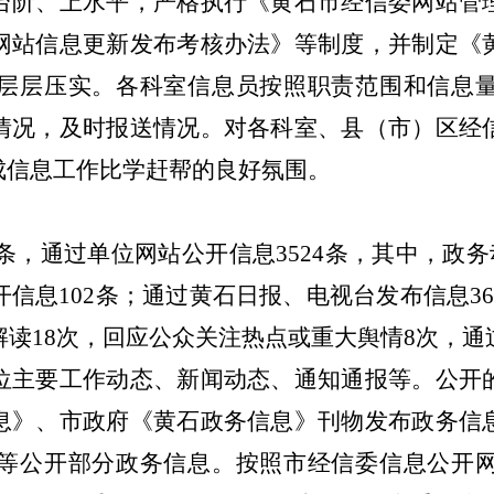
阶、上水平，严格执行《黄石市经信委网站管理
网站信息更新发布考核办法》
等制度，
并制定
《
层层压实
。
各
科室信息员按照职责范围和信息
情况，
及时报送
情况。对各科室、县（市）区经
成信息工作比学赶帮的良好氛围。
88条，通过单位网站公开信息3524条，其中，
政务
开信息
102条；通过黄石日报、电视台发布信息36
解读18次，回应公众关注热点或重大舆情8次，通
位主要工作动态、新闻动态、通知通报等。公开
息》、市政府《黄石政务信息》刊物发布政务信
等
公开
部分政务信息。按照市经信委信息公开