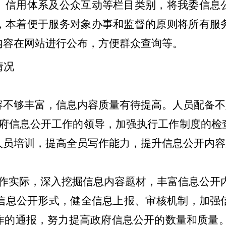
、信用体系及公众互动等
栏目
类别，
将我委
信息
，
本着便于服务对象办事和监督的原则将所有服
内容在网站进行公布，方便群众查询等。
情况
容不够丰富，信息内容质量有待提高
。人员配备不
府信息公开工作的领导，加强执行工作制度的检
人员培训，提高全员写作能力，提升信息公开内容
作实际，深入挖掘信息内容题材，丰富信息公开
信息公开形式，健全信息上报、审核
机制
，
加强
作的通报，努力提高
政府信息公开的数量和质量