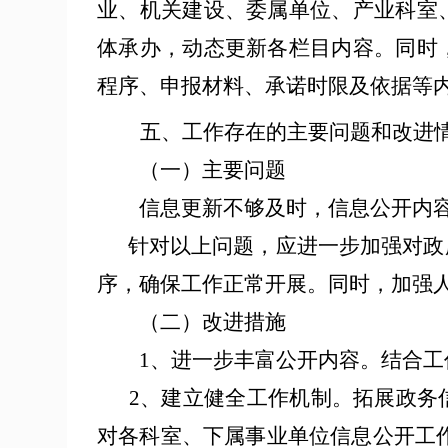
业、机关建设、委属单位、产业科室
体承办，动态更新各栏目内容
。
同时
程序、申报材料、承诺时限及依据等
五、工作存在的主要问题和改进
（一）主要问题
信息更新不够及时
，
信息公开内
针对以上问题，
应
进一步加强对政
序，确保工作正常开展。
同时，加强
（二）改进措施
1、进一步丰富公开内容。
结合工
2、
建立健全
工作机制。拓展政务
对各科室、下属事业单位信息公开工