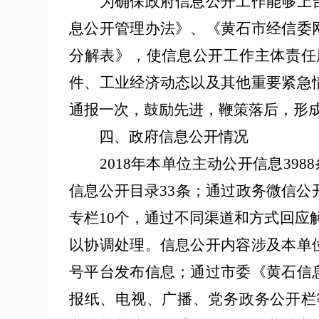
为确保政府信息公开工作能够上台
息公开管理办法》
、《黄石市经信委
分解表》，
使信息公开工作
主体责任
件、工业经济动态以及其他重要紧急
通报一次，鼓励先进，鞭策落后，形
四、政府信息公开情况
201
8
年
本单位
主动公开
信息
39
信息公开目录33
条
；
通过政务微信公
专栏
10个，通过不同渠道和方式回应
以协调处理。
信息公开内容涉及本单
号平台发布信息；
通过市委《黄石信
报纸、电视、广播、
党务
政务公开栏