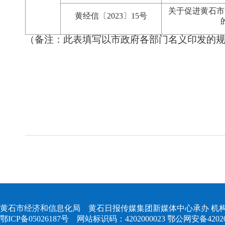
关于促进黄石市
黄经信〔2023〕15号
（备注：此表填写以市政府各部门名义印发的
黄石市经济和信息化局 黄石日报传媒集团新媒体中心承办 机构
鄂ICP备05026187号
网站标识码：4202000023
鄂公网安备420204