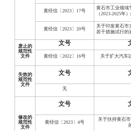
黄石市工业领域
黄经信〔2023〕17号
（2023-2025
关于印发黄石市
黄经信〔2023〕20号
若干措施试行的
文号
废止的
规范性
文件
黄经信〔2022〕16号
关于扩大汽车
文号
失效的
规范性
文件
无
文号
修改的
关于扶持黄石市
规范性
黄经信〔2023〕4号
文件