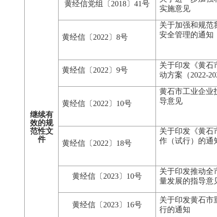
黄经信党组〔2018〕41号
实施意见
关于加强和规范
安全管理的通知
黄经信〔2022〕8号
关于印发《黄石
黄经信〔2022〕9号
动方案（2022-2
黄石市工业企业
导意见
黄经信〔2022〕10号
继续有
效的规
范性文
关于印发《黄石
件
作（试行）的通
黄经信〔2022〕18号
关于印发推动全
黄经信〔2023〕10号
量发展的指导意
关于印发黄石市
黄经信〔2023〕16号
行的通知