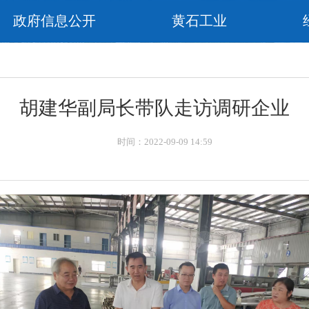
政府信息公开
黄石工业
闻
胡建华副局长带队走访调研企业
时间：2022-09-09 14:59