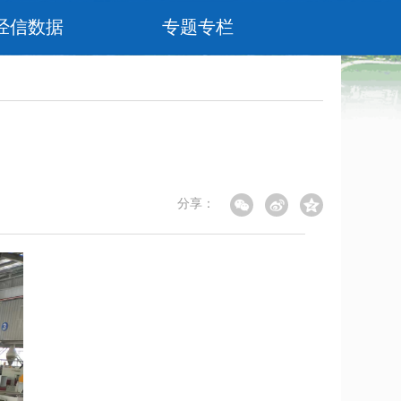
经信数据
专题专栏
分享：