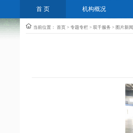
首 页
机构概况
当前位置：
首页
>
专题专栏
>
双千服务
>
图片新