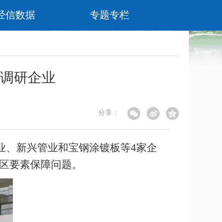
经信数据
专题专栏
调研企业
分享：
业、新兴管业和宝钢涂镀板等4家企
区要素保障问题。