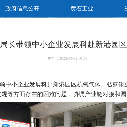
政府信息公开
黄石工业
闻
局长带领中小企业发展科赴新港园区
时间：2022-09-02 10:31
领中小企业发展科赴新港园区杭氧气体、弘盛铜
进规等方面存在的困难问题，协调产业链对接和园