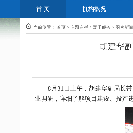
首 页
机构概况
当前位置：
首页
>
专题专栏
>
双千服务
>
图片新
胡建华副
8月31日上午，胡建华副局长带
业调研，详细了解项目建设、投产