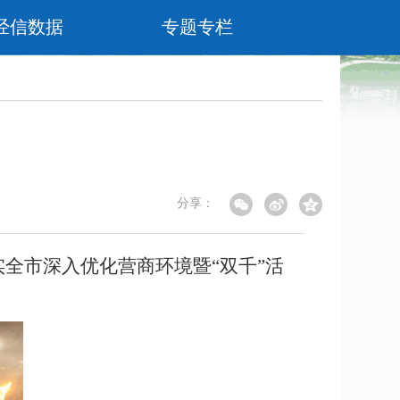
经信数据
专题专栏
分享：
全市深入优化营商环境暨“双千”活