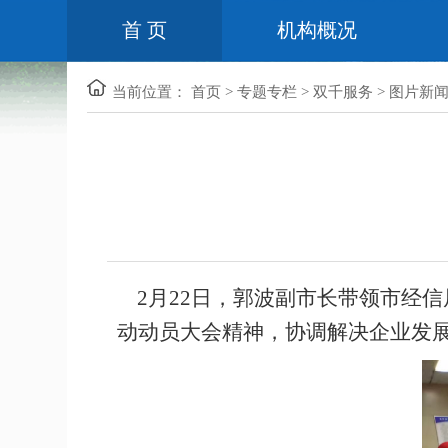
首 页
机构概况
当前位置：
首页
>
专题专栏
>
双千服务
>
图片新
2月22日，郭波副市长
带领市经信
动动员大会精神，协调解决企业发