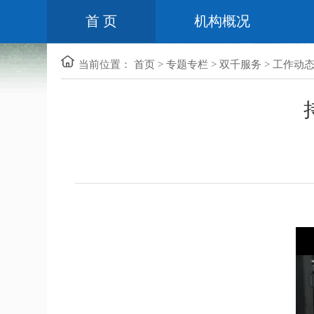
首 页
机构概况
当前位置：
首页
>
专题专栏
>
双千服务
>
工作动