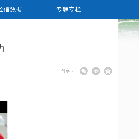
经信数据
专题专栏
力
分享：