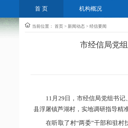
首 页
机构概况
当前位置：
首页
>
新闻动态
>
经信要闻
市经信局党组
11月29日，市经信局党组书
县浮屠镇芦湖村，实地调研指导精
在听取了村“两委”干部和驻