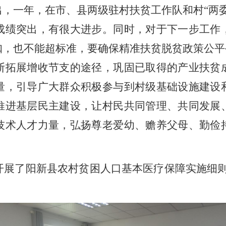
，一年，在市、县两级驻村扶贫工作队和村“两
成绩突出，有很大进步。同时，对于下一步工作
扣，也不能超标准，要确保精准扶贫脱贫政策公平
断拓展增收节支的途径，巩固已取得的产业扶贫
量，引导广大群众积极参与到村级基础设施建设
推进基层民主建设，让村民共同管理、共同发展
技术人才力量，弘扬尊老爱幼、赡养父母、勤俭
开展了阳新县农村贫困人口基本医疗保障实施细则