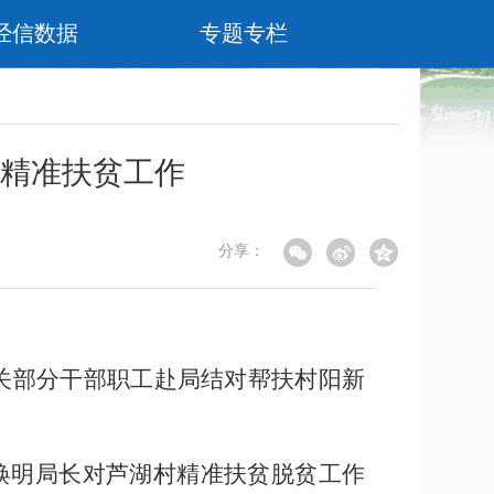
经信数据
专题专栏
精准扶贫工作
分享：
机关部分干部职工赴局结对帮扶村阳新
焕明局长对芦湖村精准扶贫脱贫工作