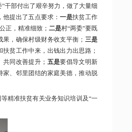
委”干部付出了艰辛努力，做了大量细
，他提出了五点要求：
一是
扶贫工作
公正，精准细致；
二是
村“两委”要既
成果，确保村级财务收支平衡；
三是
和扶贫工作中来，出钱出力出思路；
、共同改善提升；
五是
要倡导文明新
持家、邻里团结的家庭美德，推动脱
等精准扶贫有关业务知识培训及“一