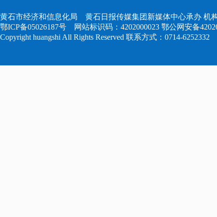
黄石市经济和信息化局 黄石日报传媒集团新媒体中心承办 机构
鄂ICP备05026187号
网站标识码：4202000023
鄂公网安备420204
Copyright huangshi All Rights Reserved 联系方式：0714-6252332