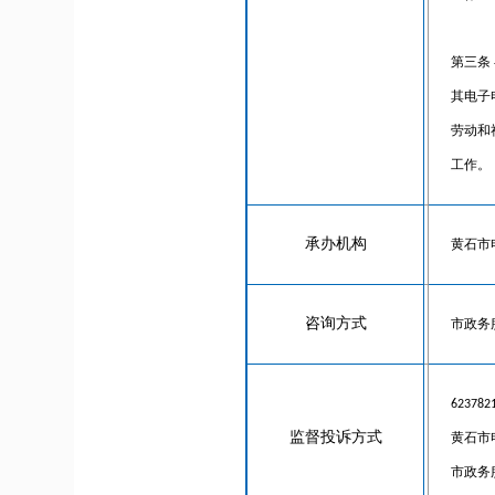
第三条
其电子
劳动和
工作。
承办机构
黄石市
咨询方式
市政务服
62378
监督投诉方式
黄石市
市政务服