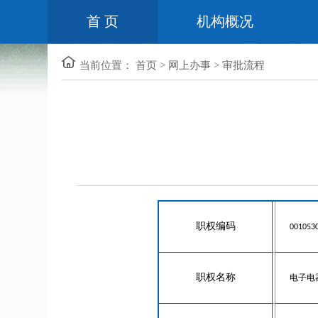
首 页
机构概况
当前位置：
首页
>
网上办事
>
审批流程
职权编码
001053
职权名称
电子电