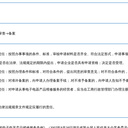
审查→备案
理责任：按照办事事项的条件、标准，审核申请材料是否齐全、符合法定形式，申请事
是否在法律、法规规定的期限内提出，申请企业是否具有申请资格；决定是否受理。
查责任：按照办理条件和标准，对符合条件的，提出同意的审查意见；对不符合条件的
案责任：对准许备案的，向申请人办理备案手续；.对不准予备案的，向申请人告知不予
管责任：对申请从事电子电器产品维修服务的经营者，应当在工商行政管理部门办理注
他法律法规规章文件规定应履行的责任。