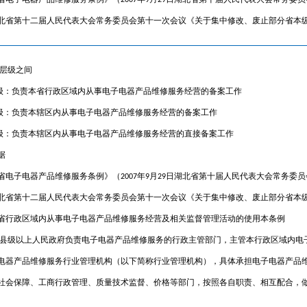
省电子电器产品维修服务条例》（2007年9月29日湖北省第十届人民代表大会常务委员会
湖北省第十二届人民代表大会常务委员会第十一次会议《关于集中修改、废止部分省本
 层级之间
省级：负责本省行政区域内从事电子电器产品维修服务经营的备案工作
市级：负责本辖区内从事电子电器产品维修服务经营的备案工作
县级：负责本辖区内从事电子电器产品维修服务经营的直接备案工作
据
省电子电器产品维修服务条例》（2007年9月29日湖北省第十届人民代表大会常务委员会
湖北省第十二届人民代表大会常务委员会第十一次会议《关于集中修改、废止部分省本
省行政区域内从事电子电器产品维修服务经营及相关监督管理活动的使用本条例
 县级以上人民政府负责电子电器产品维修服务的行政主管部门，主管本行政区域内电
电器产品维修服务行业管理机构（以下简称行业管理机构），具体承担电子电器产品
社会保障、工商行政管理、质量技术监督、价格等部门，按照各自职责、相互配合，