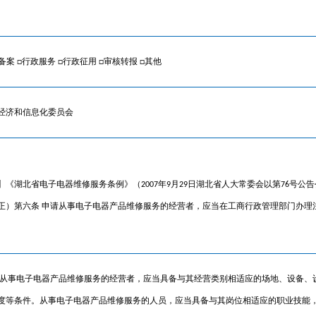
备案 □行政服务 □行政征用 □审核转报 □其他
经济和信息化委员会
】《湖北省电子电器维修服务条例》（2007年9月29日湖北省人大常委会以第76号公告公布，
修正）第六条 申请从事电子电器产品维修服务的经营者，应当在工商行政管理部门办
 从事电子电器产品维修服务的经营者，应当具备与其经营类别相适应的场地、设备、
度等条件。从事电子电器产品维修服务的人员，应当具备与其岗位相适应的职业技能