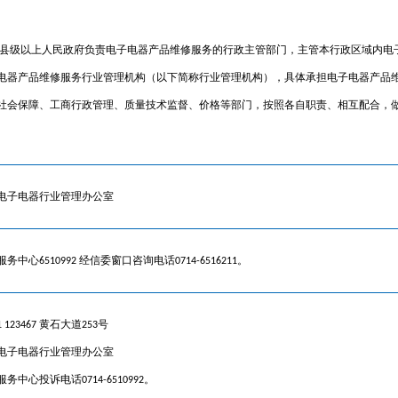
 县级以上人民政府负责电子电器产品维修服务的行政主管部门，主管本行政区域内电
电器产品维修服务行业管理机构（以下简称行业管理机构），具体承担电子电器产品
社会保障、工商行政管理、质量技术监督、价格等部门，按照各自职责、相互配合，
电子电器行业管理办公室
务中心6510992 经信委窗口咨询电话0714-6516211。
21 123467 黄石大道253号
电子电器行业管理办公室
务中心投诉电话0714-6510992。