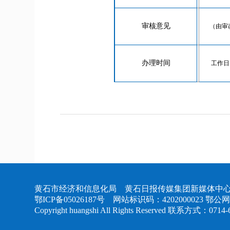
审核意见
（由审
办理时间
工作日
黄石市经济和信息化局 黄石日报传媒集团新媒体中心
鄂ICP备05026187号
网站标识码：4202000023
鄂公网安
Copyright huangshi All Rights Reserved 联系方式：0714-