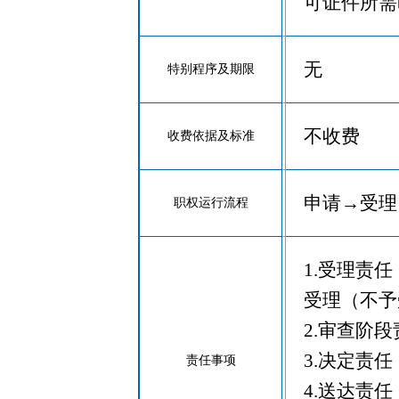
可证件所需
无
特别程序及期限
不收费
收费依据及标准
申请→受理
职权运行流程
1.受理责
受理（不予
2.审查阶
3.决定责
责任事项
4.送达责