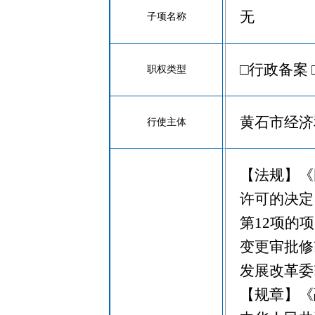
无
子项名称
□行政备案 
职权类型
黄石市经济
行使主体
【法规】《
许可的决定〉
第12项的
变更审批修
发展改革委
【规章】《