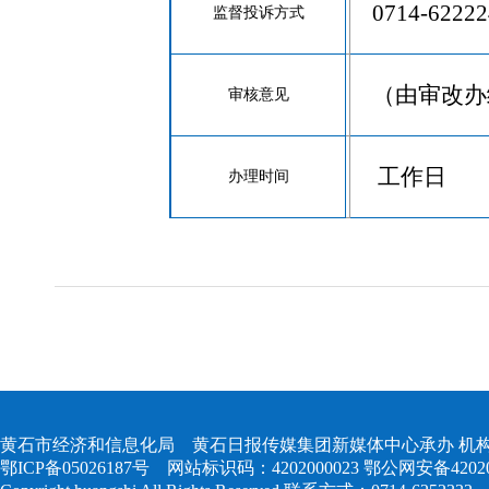
0714-6
监督投诉方式
（由审改办
审核意见
工作日
办理时间
黄石市经济和信息化局 黄石日报传媒集团新媒体中心承办 机构
鄂ICP备05026187号
网站标识码：4202000023
鄂公网安备420204