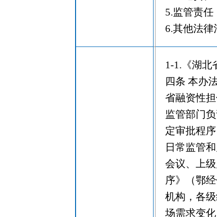
5.监管责
6.其他法
1-1.《
四条 本办
省融资性担
监管部门负
定审批程序
日常监管和
会议、上级
序》（鄂经
机构，各级
场需求变化