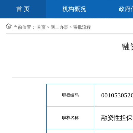
首 页
机构概况
政府
当前位置：
首页
>
网上办事
>
审批流程
融
001053052
职权编码
融资性担保
职权名称