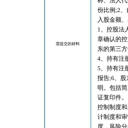
称、法人代
份比例;2
入股金额、
1、控股法
章确认的控
需提交的材料
东的第三方
4、持有注
5、持有注
报告;6、
明。包括简
证复印件。
控制制度和
计制度和审
度，风险分