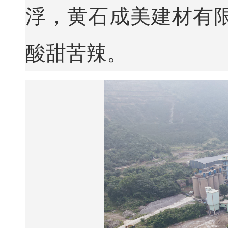
浮，黄石成美建材有
酸甜苦辣。