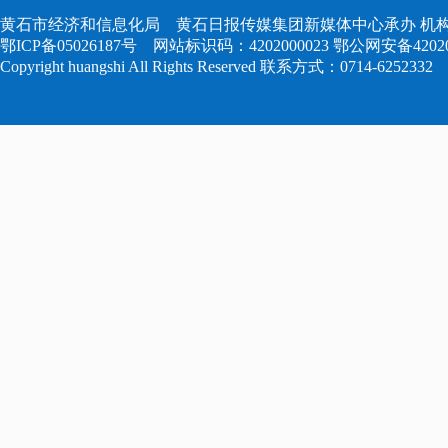
黄石市经济和信息化局 黄石日报传媒集团新媒体中心承办 机构
鄂ICP备05026187号
网站标识码：4202000023
鄂公网安备420204
Copyright huangshi All Rights Reserved 联系方式：0714-6252332