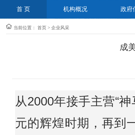
首 页
机构概况
政府
当前位置：
首页
>
企业风采
成
从2000年接手主营“
元的辉煌时期，再到