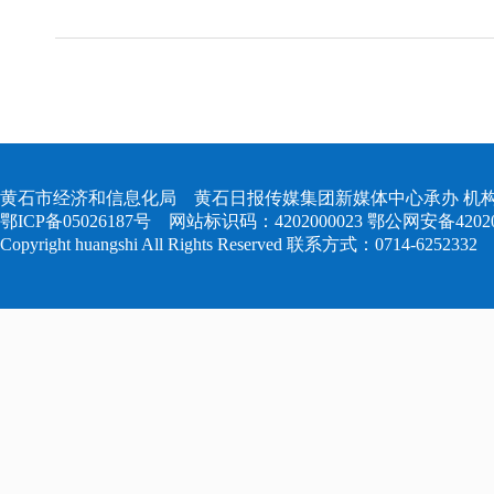
黄石市经济和信息化局 黄石日报传媒集团新媒体中心承办 机构
鄂ICP备05026187号
网站标识码：4202000023
鄂公网安备420204
Copyright huangshi All Rights Reserved 联系方式：0714-6252332