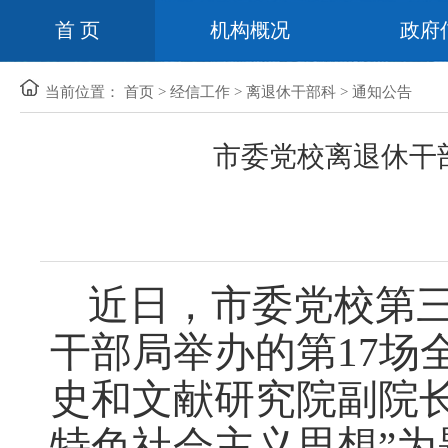
首 页
机构概况
政府
当前位置：
首页
>
经信工作
>
离退休干部科
>
通知公告
市委党校离退休干
近日，市委党校第
干部局举办的第17场
史和文献研究院副院
特色社会主义思想”