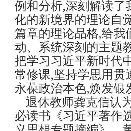
例和分析,深刻解读
化的新境界的理论自
篇章的理论品格,给
动、系统深刻的主题
把学习习近平新时代
常修课,坚持学思用贯
永葆政治本色,焕发银
退休教师龚克信认
必读书《习近平著作
义思想专题摘编》，