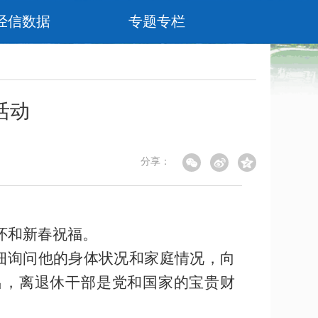
经信数据
专题专栏
活动
分享：
怀和新春祝福。
细询问他的身体状况和家庭情况，向
出，离退休干部是党和国家的宝贵财