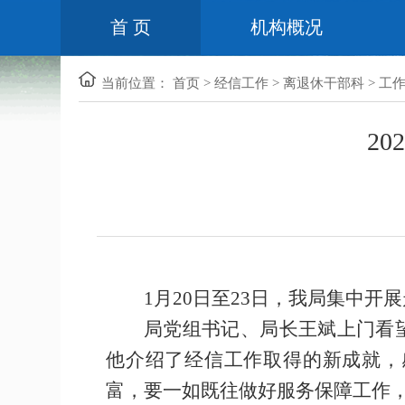
首 页
机构概况
当前位置：
首页
>
经信工作
>
离退休干部科
>
工
2
1月20日至23日，我局集中
局党组书记、局长王斌上门看
他介绍了经信工作取得的新成就，
富，要一如既往做好服务保障工作