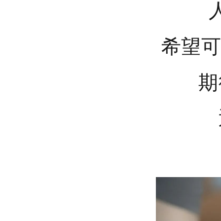
希望可
期