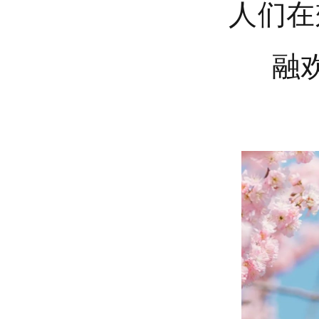
人们在
融