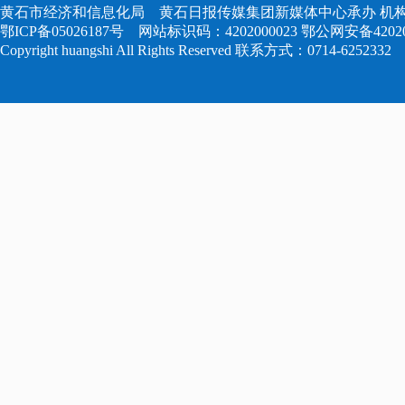
黄石市经济和信息化局 黄石日报传媒集团新媒体中心承办 机构
鄂ICP备05026187号
网站标识码：4202000023
鄂公网安备420204
Copyright huangshi All Rights Reserved 联系方式：0714-6252332