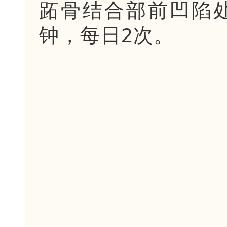
跖骨结合部前凹陷
钟，每日2次。