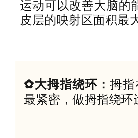
运动可以改善大脑的
皮层的映射区面积最
✿大拇指绕环：
拇指
最紧密，做拇指绕环