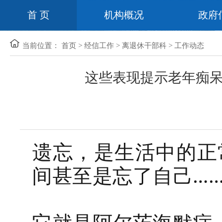
首 页
机构概况
政府
当前位置：
首页
>
经信工作
>
离退休干部科
>
工作动态
这些表现提示老年痴
遗忘，是生活中的正
间甚至是忘了自己…