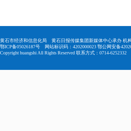
黄石市经济和信息化局 黄石日报传媒集团新媒体中心承办 机构
鄂ICP备05026187号
网站标识码：4202000023
鄂公网安备420204
Copyright huangshi All Rights Reserved 联系方式：0714-6252332