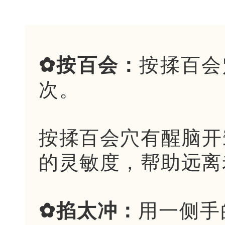
✿按百会：
按揉百会
次。
按揉百会穴有醒脑开
的灵敏度，帮助远离
✿掐太冲：
用一侧手