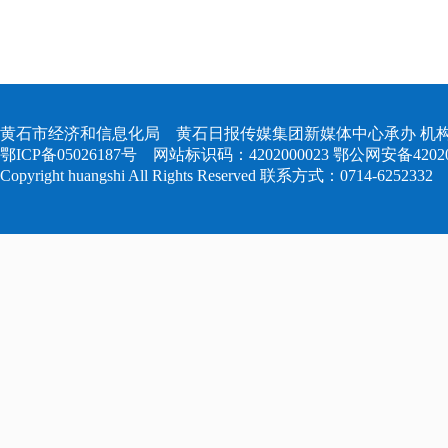
黄石市经济和信息化局 黄石日报传媒集团新媒体中心承办 机构
鄂ICP备05026187号
网站标识码：4202000023
鄂公网安备420204
Copyright huangshi All Rights Reserved 联系方式：0714-6252332