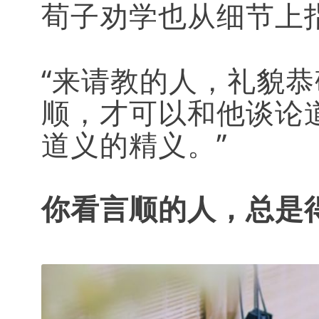
荀子劝学也从细节上
“来请教的人，礼貌
顺，才可以和他谈论
道义的精义。”
你看言顺的人，总是