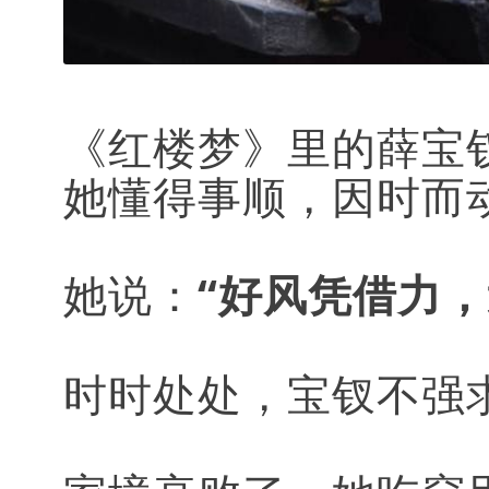
《红楼梦》里的薛宝
她懂得事顺，因时而
她说：
“好风凭借力，
时时处处，宝钗不强