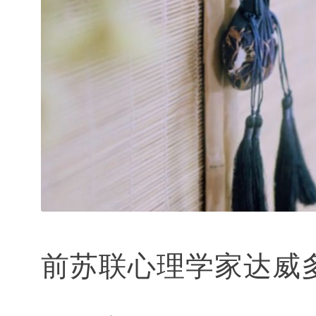
前苏联心理学家达威