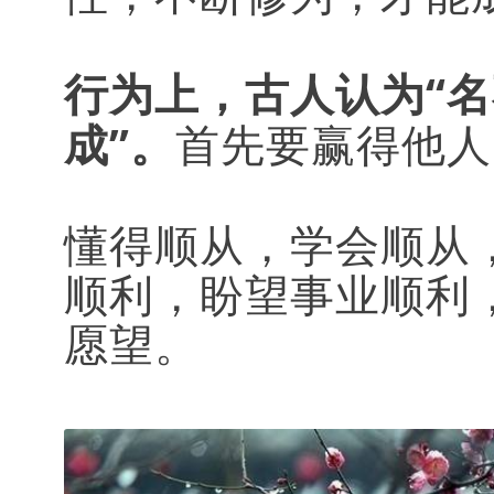
行为上，古人认为“
成”。
首先要赢得他人
懂得顺从，学会顺从
顺利，盼望事业顺利
愿望。