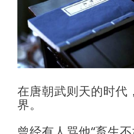
在唐朝武则天的时代
界。
曾经有人骂他“畜生不