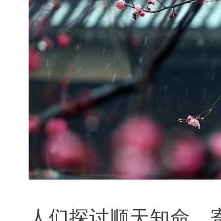
人们探讨顺天知命，