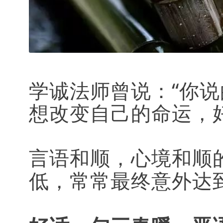
学诚法师曾说：“你
想改变自己的命运，
言语和顺，心境和顺
低，常常最终意外达