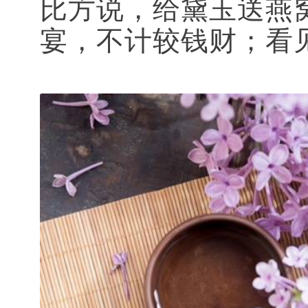
比方说，给黛玉送燕
宴，不计较钱财；看