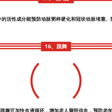
中的活性成分能预防动脉粥样硬化和冠状动脉堵塞、
16、跳舞
，跳舞可加快血液循环，增加老人脑部供血，预防老