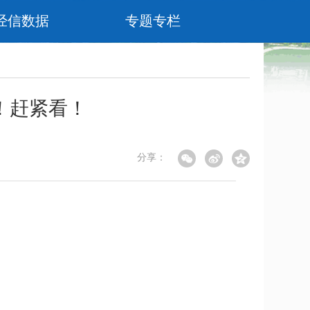
经信数据
专题专栏
！赶紧看！
分享：