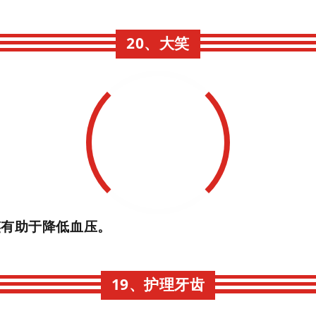
20、大笑
笑有助于降低血压。
19、护理牙齿