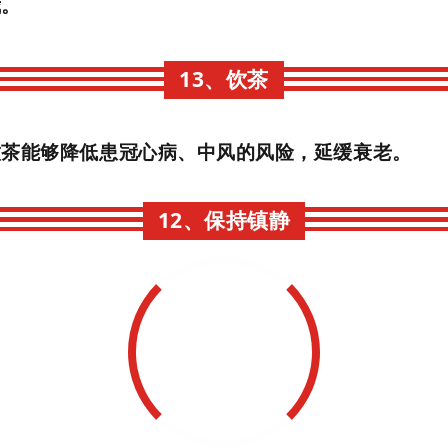
我。
13、饮茶
饮茶能够降低患冠心病、中风的风险，延缓衰老。
12、保持镇静