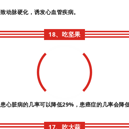
导致动脉硬化，诱发心血管疾病。
18、吃坚果
患心脏病的几率可以降低29%，患癌症的几率会降低
17、吃大蒜