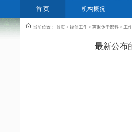
首 页
机构概况
当前位置：
首页
>
经信工作
>
离退休干部科
>
工
最新公布