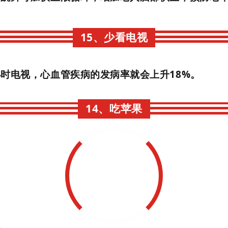
15、少看电视
时电视，心血管疾病的发病率就会上升18%。
14、吃苹果