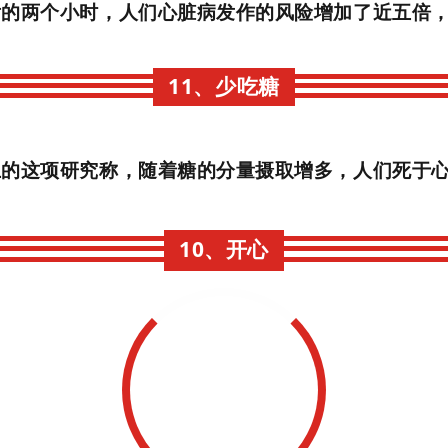
后的两个小时，人们心脏病发作的风险增加了近五倍
11、少吃糖
上的这项研究称，随着糖的分量摄取增多，人们死于
10、开心