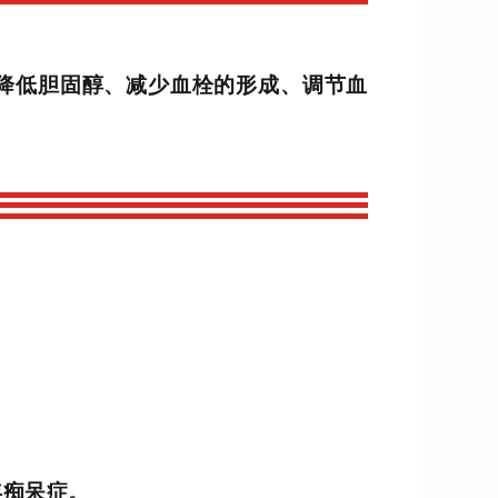
降低胆固醇、减少血栓的形成、调节血
年痴呆症。