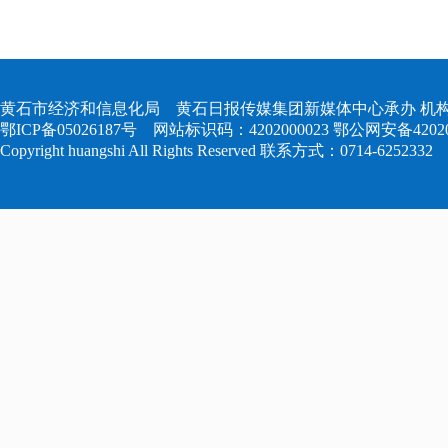
黄石市经济和信息化局 黄石日报传媒集团新媒体中心承办 机构
鄂ICP备05026187号
网站标识码：4202000023
鄂公网安备420204
Copyright huangshi All Rights Reserved 联系方式：0714-6252332