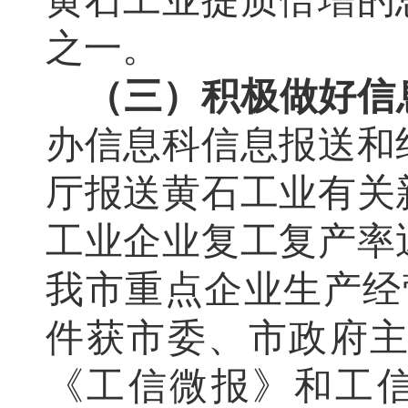
黄石工业提质倍增的
之一。
（三）
积极做好信
办信息科信息报送和
厅报送黄石工业有关
工业企业复工复产率
我市重点企业生产经
件获市委、市政府
《工信微报》和工