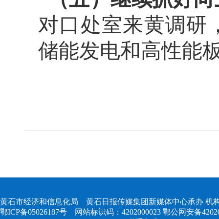
对口处室来黄调研
储能发电和高性能
黄石市经济和信息化局 黄石日报传媒集团新媒体中心承办 机构
鄂ICP备05026187号
网站标识码：4202000023
鄂公网安备420204