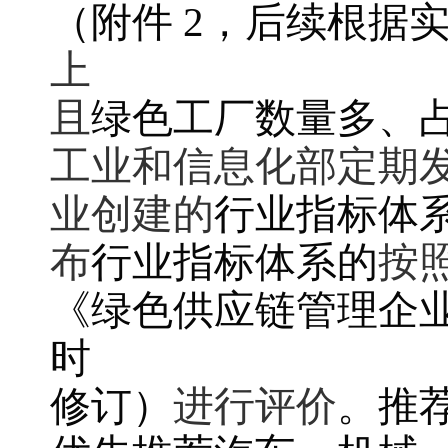
（附件 2，后续根据
上
且
绿色工厂数量多、
工业和信息化部定期
业创建的
行业指标体
布
行业指标体系的
按
《绿色供应链管理企业
时
修订）
进行评价
。推