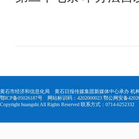
黄石市经济和信息化局 黄石日报传媒集团新媒体中心承办 机构
鄂ICP备05026187号
网站标识码：4202000023
鄂公网安备420204
Copyright huangshi All Rights Reserved 联系方式：0714-6252332