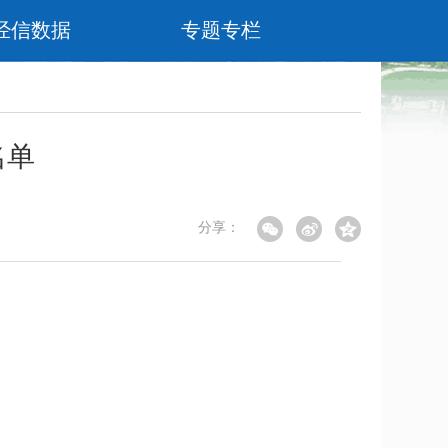
经信数据
专题专栏
名单
分享：