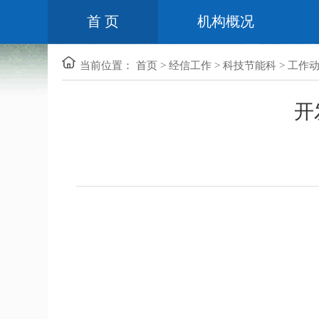
首 页
机构概况
当前位置：
首页
>
经信工作
>
科技节能科
>
工作
开