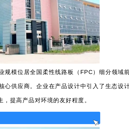
企业规模位居全国柔性线路板（FPC）细分领域
核心供应商。企业在产品设计中引入了生态设
生，提高产品对环境的友好程度。