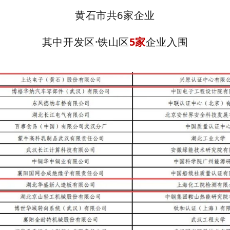
黄石市共6家企业
其中开发区·铁山区
5家
企业入围